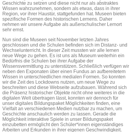
Geschichte zu setzen und diese nicht nur als abstraktes
Wissen wahrzunehmen, sondern als etwas, dass in ihrer
Region, vor ihrer Haustür, stattgefunden hat. Museen bieten
spezifische Formen des historischen Lernens. Daher
nehmen wir unsere Aufgabe als außerschulischer Lernort
sehr ernst.
Nun sind die Museen seit November letzten Jahres
geschlossen und die Schulen befinden sich im Distanz- und
Wechselunterricht. In dieser Zeit mussten wir alle lernen
neue Wege zu gehen. Es ist uns als Museum weiterhin ein
Bedürfnis die Schulen bei ihrer Aufgabe der
Wissensvermittlung zu unterstützen. Schließlich verfügen wir
neben den Exponaten über einen Fundus an aufbereitetem
Wissen in unterschiedlichen medialen Formen. So konnten
wir die Zeit des Lockdowns nutzen, um neue Wege zu
beschreiten und diese Webseite aufzubauen. Während sich
die Präsenz historischer Objekte nicht ohne weiteres in die
digitalen Welt übertragen lässt, konnten wir dennoch für
unser digitales Bildungspaket Möglichkeiten finden, eine
Vielfalt an verschiedenen Medien nutzbar zu machen, um
Geschichte anschaulich werden zu lassen. Gerade die
Möglichkeit interaktive Spiele in unser Bildungspaket
einzubetten ermöglicht den Schüler*innen eigenständiges
Arbeiten und Erkunden in ihrer eigenen Geschwindigkeit.