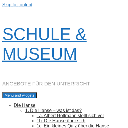
Skip to content
SCHULE &
MUSEUM
ANGEBOTE FÜR DEN UNTERRICHT
Menu and widgets
Die Hanse
1. Die Hanse – was ist das?
1a. Albert Hollmann stellt sich vor
1b. Die Hanse über sich
1c. Ein kleines Quiz über die Hanse