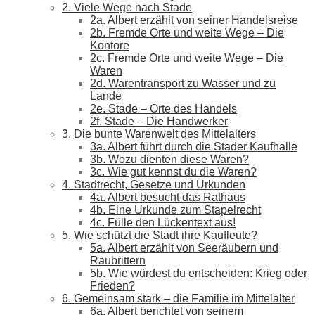
2. Viele Wege nach Stade
2a. Albert erzählt von seiner Handelsreise
2b. Fremde Orte und weite Wege – Die
Kontore
2c. Fremde Orte und weite Wege – Die
Waren
2d. Warentransport zu Wasser und zu
Lande
2e. Stade – Orte des Handels
2f. Stade – Die Handwerker
3. Die bunte Warenwelt des Mittelalters
3a. Albert führt durch die Stader Kaufhalle
3b. Wozu dienten diese Waren?
3c. Wie gut kennst du die Waren?
4. Stadtrecht, Gesetze und Urkunden
4a. Albert besucht das Rathaus
4b. Eine Urkunde zum Stapelrecht
4c. Fülle den Lückentext aus!
5. Wie schützt die Stadt ihre Kaufleute?
5a. Albert erzählt von Seeräubern und
Raubrittern
5b. Wie würdest du entscheiden: Krieg oder
Frieden?
6. Gemeinsam stark – die Familie im Mittelalter
6a. Albert berichtet von seinem