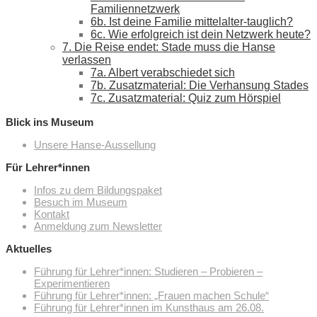
Familiennetzwerk
6b. Ist deine Familie mittelalter-tauglich?
6c. Wie erfolgreich ist dein Netzwerk heute?
7. Die Reise endet: Stade muss die Hanse
verlassen
7a. Albert verabschiedet sich
7b. Zusatzmaterial: Die Verhansung Stades
7c. Zusatzmaterial: Quiz zum Hörspiel
Blick ins Museum
Unsere Hanse-Aussellung
Für Lehrer*innen
Infos zu dem Bildungspaket
Besuch im Museum
Kontakt
Anmeldung zum Newsletter
Aktuelles
Führung für Lehrer*innen: Studieren – Probieren –
Experimentieren
Führung für Lehrer*innen: „Frauen machen Schule“
Führung für Lehrer*innen im Kunsthaus am 26.08.