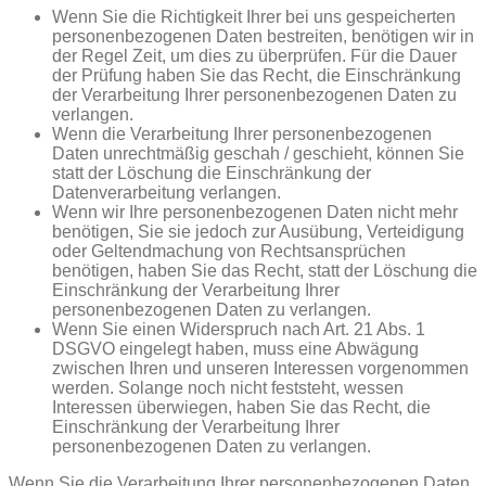
Wenn Sie die Richtigkeit Ihrer bei uns gespeicherten
personenbezogenen Daten bestreiten, benötigen wir in
der Regel Zeit, um dies zu überprüfen. Für die Dauer
der Prüfung haben Sie das Recht, die Einschränkung
der Verarbeitung Ihrer personenbezogenen Daten zu
verlangen.
Wenn die Verarbeitung Ihrer personenbezogenen
Daten unrechtmäßig geschah / geschieht, können Sie
statt der Löschung die Einschränkung der
Datenverarbeitung verlangen.
Wenn wir Ihre personenbezogenen Daten nicht mehr
benötigen, Sie sie jedoch zur Ausübung, Verteidigung
oder Geltendmachung von Rechtsansprüchen
benötigen, haben Sie das Recht, statt der Löschung die
Einschränkung der Verarbeitung Ihrer
personenbezogenen Daten zu verlangen.
Wenn Sie einen Widerspruch nach Art. 21 Abs. 1
DSGVO eingelegt haben, muss eine Abwägung
zwischen Ihren und unseren Interessen vorgenommen
werden. Solange noch nicht feststeht, wessen
Interessen überwiegen, haben Sie das Recht, die
Einschränkung der Verarbeitung Ihrer
personenbezogenen Daten zu verlangen.
Wenn Sie die Verarbeitung Ihrer personenbezogenen Daten