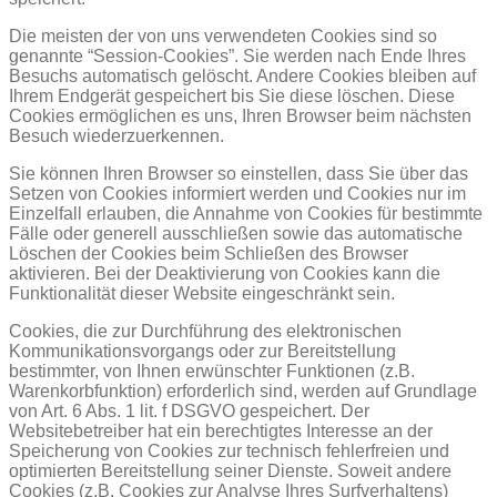
Die meisten der von uns verwendeten Cookies sind so
genannte “Session-Cookies”. Sie werden nach Ende Ihres
Besuchs automatisch gelöscht. Andere Cookies bleiben auf
Ihrem Endgerät gespeichert bis Sie diese löschen. Diese
Cookies ermöglichen es uns, Ihren Browser beim nächsten
Besuch wiederzuerkennen.
Sie können Ihren Browser so einstellen, dass Sie über das
Setzen von Cookies informiert werden und Cookies nur im
Einzelfall erlauben, die Annahme von Cookies für bestimmte
Fälle oder generell ausschließen sowie das automatische
Löschen der Cookies beim Schließen des Browser
aktivieren. Bei der Deaktivierung von Cookies kann die
Funktionalität dieser Website eingeschränkt sein.
Cookies, die zur Durchführung des elektronischen
Kommunikationsvorgangs oder zur Bereitstellung
bestimmter, von Ihnen erwünschter Funktionen (z.B.
Warenkorbfunktion) erforderlich sind, werden auf Grundlage
von Art. 6 Abs. 1 lit. f DSGVO gespeichert. Der
Websitebetreiber hat ein berechtigtes Interesse an der
Speicherung von Cookies zur technisch fehlerfreien und
optimierten Bereitstellung seiner Dienste. Soweit andere
Cookies (z.B. Cookies zur Analyse Ihres Surfverhaltens)