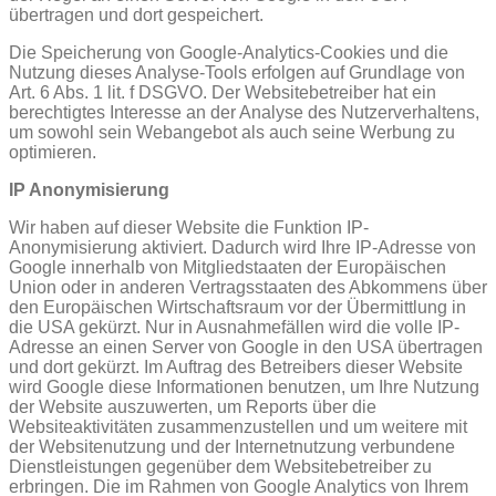
übertragen und dort gespeichert.
Die Speicherung von Google-Analytics-Cookies und die
Nutzung dieses Analyse-Tools erfolgen auf Grundlage von
Art. 6 Abs. 1 lit. f DSGVO. Der Websitebetreiber hat ein
berechtigtes Interesse an der Analyse des Nutzerverhaltens,
um sowohl sein Webangebot als auch seine Werbung zu
optimieren.
IP Anonymisierung
Wir haben auf dieser Website die Funktion IP-
Anonymisierung aktiviert. Dadurch wird Ihre IP-Adresse von
Google innerhalb von Mitgliedstaaten der Europäischen
Union oder in anderen Vertragsstaaten des Abkommens über
den Europäischen Wirtschaftsraum vor der Übermittlung in
die USA gekürzt. Nur in Ausnahmefällen wird die volle IP-
Adresse an einen Server von Google in den USA übertragen
und dort gekürzt. Im Auftrag des Betreibers dieser Website
wird Google diese Informationen benutzen, um Ihre Nutzung
der Website auszuwerten, um Reports über die
Websiteaktivitäten zusammenzustellen und um weitere mit
der Websitenutzung und der Internetnutzung verbundene
Dienstleistungen gegenüber dem Websitebetreiber zu
erbringen. Die im Rahmen von Google Analytics von Ihrem