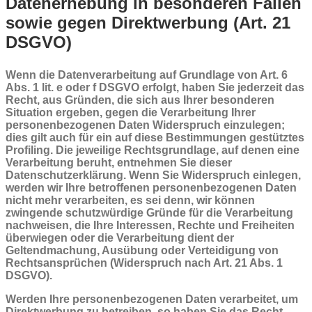
Datenerhebung in besonderen Fällen
sowie gegen Direktwerbung (Art. 21
DSGVO)
Wenn die Datenverarbeitung auf Grundlage von Art. 6
Abs. 1 lit. e oder f DSGVO erfolgt, haben Sie jederzeit das
Recht, aus Gründen, die sich aus Ihrer besonderen
Situation ergeben, gegen die Verarbeitung Ihrer
personenbezogenen Daten Widerspruch einzulegen;
dies gilt auch für ein auf diese Bestimmungen gestütztes
Profiling. Die jeweilige Rechtsgrundlage, auf denen eine
Verarbeitung beruht, entnehmen Sie dieser
Datenschutzerklärung. Wenn Sie Widerspruch einlegen,
werden wir Ihre betroffenen personenbezogenen Daten
nicht mehr verarbeiten, es sei denn, wir können
zwingende schutzwürdige Gründe für die Verarbeitung
nachweisen, die Ihre Interessen, Rechte und Freiheiten
überwiegen oder die Verarbeitung dient der
Geltendmachung, Ausübung oder Verteidigung von
Rechtsansprüchen (Widerspruch nach Art. 21 Abs. 1
DSGVO).
Werden Ihre personenbezogenen Daten verarbeitet, um
Direktwerbung zu betreiben, so haben Sie das Recht,