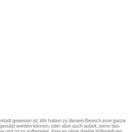
stadt gewesen ist. Wir haben zu diesem Bereich eine ganze
 genutzt werden können, oder aber auch autark, wenn das
 und ist so aufbereitet, dass es ohne direkte Hilfestellung