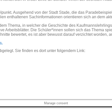
punkt. Ausgehend von der Stadt Stade, die das Paradebeispiel f
edien enthaltenen Sachinformationen orientieren sich an dem a
jedem Thema, in welcher die Geschichte des Kaufmannslehrlings 
e Arbeitsblätter. Die Schüler*innen sollen sich das Thema spi
chnitte bewertet, es ist aber bewusst darauf verzichtet worde
s.
elegt. Sie finden es dort unter folgendem Link:
Manage consent