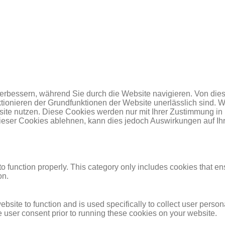
erbessern, während Sie durch die Website navigieren. Von dies
ktionieren der Grundfunktionen der Website unerlässlich sind. 
site nutzen. Diese Cookies werden nur mit Ihrer Zustimmung in
ieser Cookies ablehnen, kann dies jedoch Auswirkungen auf Ihr
o function properly. This category only includes cookies that ens
on.
ebsite to function and is used specifically to collect user perso
 user consent prior to running these cookies on your website.