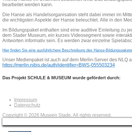
bearbeitet werden kann.
Die Hanse als Handelsorganisation steht dabei immer im Mittel
die wichtigsten Aspekte der Hanse beleuchtet. Alle in den M
Im Bildungspaket enthalten sind eine auditive Einleitung zu 
dem Stader Museum, ein kurzes Videosegment sowie interaktiv
Antworten informativ sein. Es werden zwar einzelne Spielabs
Hier finden Sie eine ausführlichere Beschreibung des Hanse-Bildungspakete
Unser Medienpaket ist auch auf dem Merlin-Server des NLQ abg
https://merlin.nibis.de/auth/identifier=BWS-055503234
Das Projekt SCHULE & MUSEUM wurde gefördert durch:
Impressum
Datenschutz
Copyright © 2026 Museen Stade. All rights reserved.