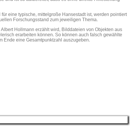
ür eine typische, mittelgroße Hansestadt ist, werden pointiert
ktuellen Forschungsstand zum jeweiligen Thema.
Albert Hollmann erzählt wird, Bilddateien von Objekten aus
elerisch erarbeiten können. So können auch falsch gewählte
n, am Ende eine Gesamtpunktzahl auszugeben.