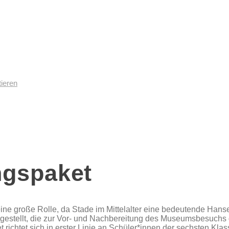
tieren
ngspaket
 große Rolle, da Stade im Mittelalter eine bedeutende Hanse
ngestellt, die zur Vor- und Nachbereitung des Museumsbesuchs
ichtet sich in erster Linie an Schüler*innen der sechsten Klasse